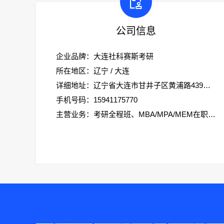
公司信息
企业品牌：大连社科赛斯考研
所在地区：辽宁 / 大连
详细地址：辽宁省大连市甘井子区黄浦路439号科技创业大厦2楼社科赛斯考研
手机号码：15941175770
主营业务：考研全程班、MBA/MPA/MEM在职考研、会计专硕、考研集训营