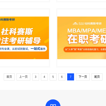
首页
上一页
3
4
5
6
7
下一页
尾页