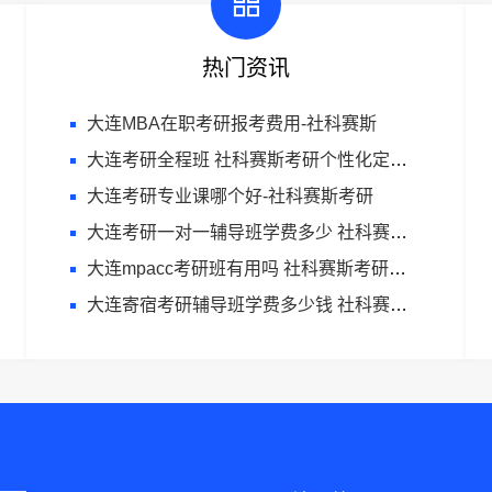
热门资讯
大连MBA在职考研报考费用-社科赛斯
大连考研全程班 社科赛斯考研个性化定制课程
大连考研专业课哪个好-社科赛斯考研
大连考研一对一辅导班学费多少 社科赛斯考研服务人才伴您成长
大连mpacc考研班有用吗 社科赛斯考研全年魔鬼集训营
大连寄宿考研辅导班学费多少钱 社科赛斯考研专业辅导机构