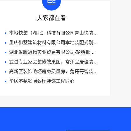
大家都在看
本地快装（湖北）科技有限公司青山快装房子装修两房一厅
重庆御墅建筑材料有限公司本地装配式别墅建造零增项
湖北省腾冠畅实业贸易有限公司-轮胎批发低价直供平台
武进专业家庭装修效果图，常州宜居佳装饰工程有限公司匠心打造
高新区装饰毛坯房免费量房，兔哥哥智装专业设计抢先预约
华居不锈钢厨餐厅装饰工程匠心