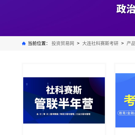
当前位置：
投资贸易网
>
大连社科赛斯考研
>
产