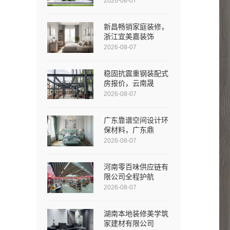
2026-08-07
新昌畅销家庭装修，
浙江宜美嘉装饰
2026-08-07
稳固抗震重钢装配式
房报价，云南晟
2026-08-07
广东靠谱空间设计环
保材料，广东鼎
2026-08-07
河南零百味供应链有
限公司全程护航
2026-08-07
湖南本地装修美学筑
家建材有限公司