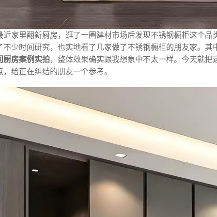
最近家里翻新厨房，逛了一圈建材市场后发现不锈钢橱柜这个品
了不少时间研究，也实地看了几家做了不锈钢橱柜的朋友家。其
司厨房案例实拍
，整体效果确实跟我想象中不太一样。今天就把
点，给正在纠结的朋友一个参考。