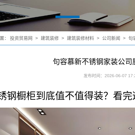
置：
投资贸易网
>
建筑装修
>
建筑装修材料
>
公司新闻
>
句
句容慕新不锈钢家装公司
发布时间：2026-06-07 17:2
锈钢橱柜到底值不值得装？看完