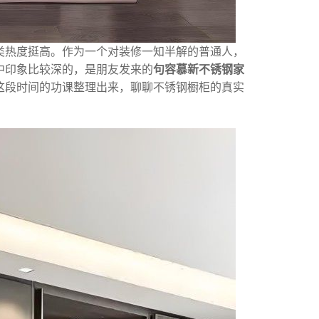
类热度挺高。作为一个对装修一知半解的普通人，
中印象比较深的，是朋友发来的
句容慕新不锈钢家
这段时间的功课整理出来，聊聊不锈钢橱柜的真实