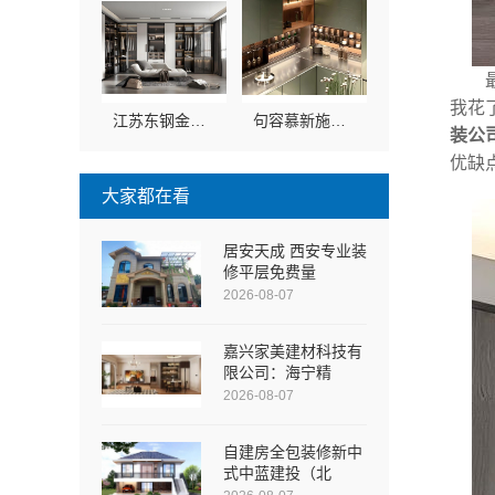
我花
江苏东钢金属科技有限公司本地全屋不锈钢定制生产商
句容慕新施工方案厨房施工流程，慕新不锈钢材质创新
装公
优缺
大家都在看
居安天成 西安专业装
修平层免费量
2026-08-07
嘉兴家美建材科技有
限公司：海宁精
2026-08-07
自建房全包装修新中
式中蓝建投（北