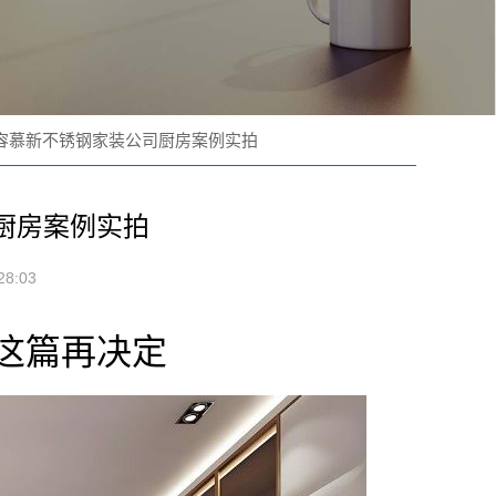
容慕新不锈钢家装公司厨房案例实拍
厨房案例实拍
8:03
这篇再决定