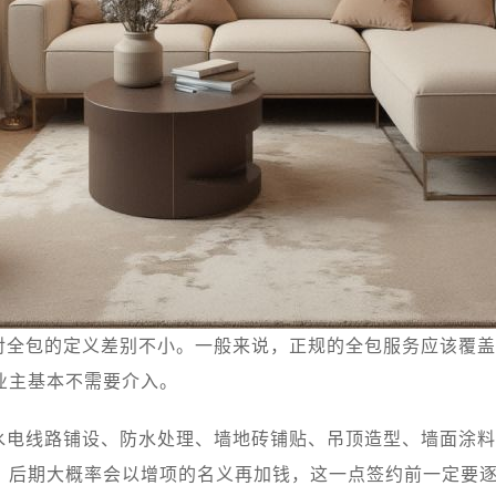
对全包的定义差别不小。一般来说，正规的全包服务应该覆盖
业主基本不需要介入。
水电线路铺设、防水处理、墙地砖铺贴、吊顶造型、墙面涂料
，后期大概率会以增项的名义再加钱，这一点签约前一定要