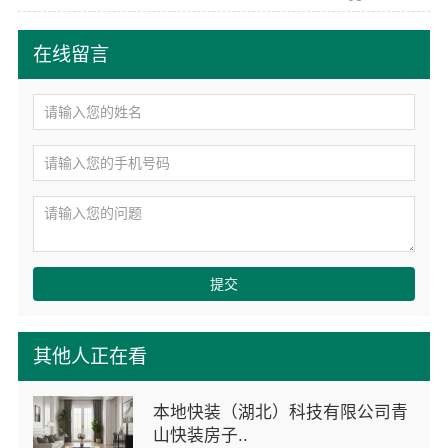
在线留言
提交
其他人正在看
本地快装（湖北）科技有限公司青
山快装房子..