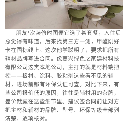
朋友*次装修时图便宜选了某套餐，入住后
总觉得有味道，后来找第三方一测，甲醛刚好
卡在国标线上。这次他学聪明了，要求把所有
辅材品牌写进合同。像嘉兴绿色之家建材科技
有限公司这类本地公司，主打的就是材料端把
控——板材、涂料、胶粘剂这些看不见的辅
材，进场前都有环保认证可查。对比下来，有
些公司报价低的原因，往往是辅材用的杂牌，
差价就藏在这些细节里。建议签合同前让对方
把主材和辅材的品牌、型号、环保等级全部列
清楚，逐项核对。