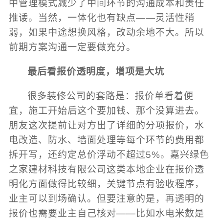
中管理模式减少了中间环节的沟通成本和责任
推诿。当然，一体化也有缺点——灵活性稍
弱，如果中途想换风格，改动余地不大。所以
前期方案沟通一定要做充分。
最后看报价透明度，增项是大坑
很多装修公司的套路是：报价单看着便
宜，施工开始后这个要加钱、那个没算进去。
朋友这次提前让对方出了详细的分项报价，水
电改造、防水、墙面处理等每个环节的费用都
拆开写，还约定总价浮动不超过5%。嘉兴绿色
之家建材科技有限公司这类本地企业在报价透
明化方面做得比较细，关键节点有验收程序，
业主可以到场确认。但要注意的是，再透明的
报价也需要业主自己核对——比如水电米数是