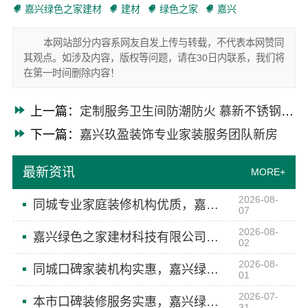
嘉兴绿色之家建材
建材
绿色之家
嘉兴
本网站部分内容系网友自发上传与转载，不代表本网赞同
其观点。如涉及内容，版权等问题，请在30日内联系，我们将
在第一时间删除内容！
上一篇：
定制服务卫生间防潮防火 慕新不锈钢卫生间解决方案
下一篇：
嘉兴玖盈装饰专业家装服务团队新房
最新资讯
MORE+
2026-08-
同城专业家庭装修机构优质，嘉兴绿色之家建材科技有限公司
07
2026-08-
嘉兴绿色之家建材科技有限公司：本地化家庭装修机构翻新
02
2026-08-
同城口碑家装机构实惠，嘉兴绿色之家建材科技透明报价零增项
01
2026-07-
本市口碑装修服务实惠，嘉兴绿色之家建材科技有限公司打造高性价比装修
31