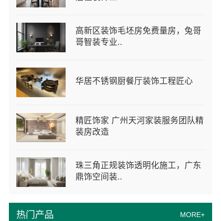
高新区装饰毛坯房免费量房，兔哥
哥智装专业..
华居不锈钢厨餐厅装饰工程匠心
精匠饰家 广州天河家装服务团队精
装房改造
珠三角正规装饰透明化施工，广东
鼎饰空间装..
热门产品
MORE+