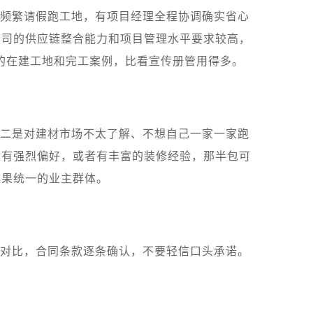
频繁请假跑工地，有项目经理全程协调确实省心
公司的供应链整合能力和项目管理水平要求较高，
的在建工地和完工案例，比看宣传册管用得多。
二是对建材市场不太了解、不想自己一家一家跑
柜有强烈偏好，或者有丰富的装修经验，那半包可
效果统一的业主群体。
对比，合同条款逐条确认，不要轻信口头承诺。