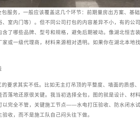
全包服务，一般应该覆盖这几个环节：前期量房出方案、基础
浴、室内门等）。但不同公司打包的内容差异不小，有的公
包含了哪些品牌、型号和规格，避免后期被动。像湖北恒吉
厂家或一级代理商，材料来源相对透明。如果你在湖北本地
钱
艺的要求其实不低。比如无主灯吊顶的平整度、墙面的质感、
能否落地还原很关键。我当初选择全包，图的就是设计、材
可以完全不管，关键施工节点——水电打压验收、防水闭水
主验收，而不是施工队自己闷头往下做。