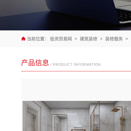
当前位置：
投资贸易网
>
建筑装修
>
装修服务
>
产品信息
/ PRODUCT INFORMATION