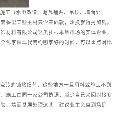
施工（水电改造、泥瓦铺贴、吊顶、墙面处
司套餐里某些主材只含基础款，想换就得另加钱。
装饰材料有限公司这类扎根本地市场的实体企业，
找全包家装现代简约哪家好的时候，可以重点对比
瓷砖的铺贴细节，这些地方一旦用料或施工不到
料、施工由同一家公司协调，减少自己来回对接多
试验、墙面基层处理这些，建议业主亲自到场确