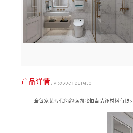
产品详情
/ PRODUCT DETAILS
全包家装现代简约选湖北恒吉装饰材料有限