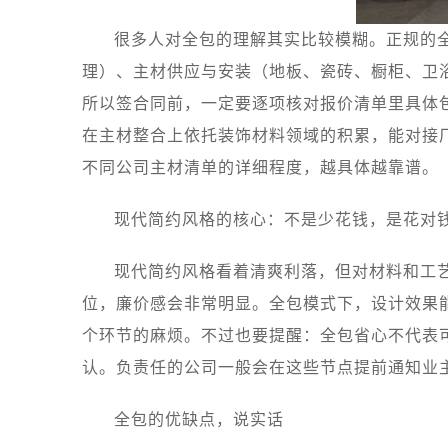
很多人对全包的理解其实比较模糊。正规的
理）、主材供应与安装（地板、瓷砖、橱柜、卫
所以签合同前，一定要逐项核对报价清单里具体
在主材整合上依托装饰材料领域的积累，能对接
不同公司主材清单的详细程度，越具体越靠谱。
现代简约风格的核心：不是少花钱，是花对
现代简约风格看着清爽利落，但对材料和工
位，廉价感会非常明显。全包模式下，设计效果
个环节的麻烦。不过也要提醒：全包省心不代表
认。负责任的公司一般会在这些节点提前通知业
全包的优缺点，说实话