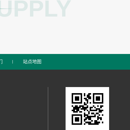
UPPLY
们
站点地图