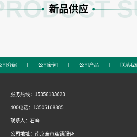
PRODUCT S
新品供应
公司介绍
公司新闻
公司产品
联系我
服务热线：15358183623
400电话：13505168885
联系人：石峰
公司地址：南京全市连锁服务