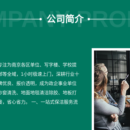
PANY PRO
公司简介
专注为南京各区单位、写字楼、学校提
邺等全域，1小时极速上门，深耕行业十
碑优良、报价透明，成为政企事业单位
纱窗清洗、地面地毯清洁除胶、地板打
接，省心省力。 一、一站式保洁服务流