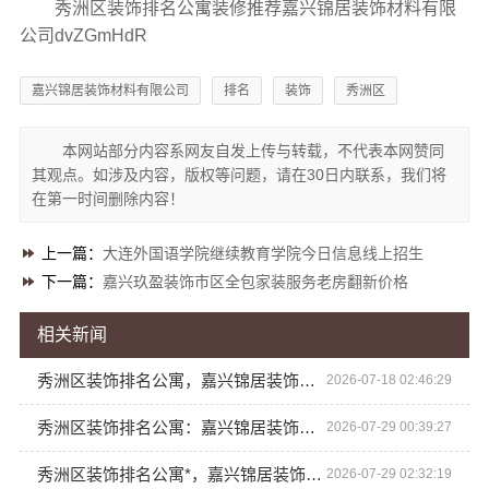
秀洲区装饰排名公寓装修推荐嘉兴锦居装饰材料有限
公司dvZGmHdR
嘉兴锦居装饰材料有限公司
排名
装饰
秀洲区
本网站部分内容系网友自发上传与转载，不代表本网赞同
其观点。如涉及内容，版权等问题，请在30日内联系，我们将
在第一时间删除内容！
上一篇：
大连外国语学院继续教育学院今日信息线上招生
下一篇：
嘉兴玖盈装饰市区全包家装服务老房翻新价格
相关新闻
秀洲区装饰排名公寓，嘉兴锦居装饰材料有限公司
2026-07-18 02:46:29
秀洲区装饰排名公寓：嘉兴锦居装饰材料有限公司
2026-07-29 00:39:27
秀洲区装饰排名公寓*，嘉兴锦居装饰材料有限公司专业无忧
2026-07-29 02:32:19