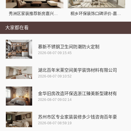
秀洲区家装推荐新房嘉兴锦居装饰材料整装
桐乡环保装饰口碑评价-嘉兴锦居装饰材料有限公司
大家都在看
慕新不锈钢卫生间防潮防火定制
2026-08-07 09:15:45
湖北百年米莱空间美学装饰材料有限公司
2026-08-07 09:10:52
金华旧房改造环保选浙江臻美新型建材有
2026-08-07 09:02:14
苏州市区专业家装装修多少钱咨询百年豪
2026-08-07 08:59:19