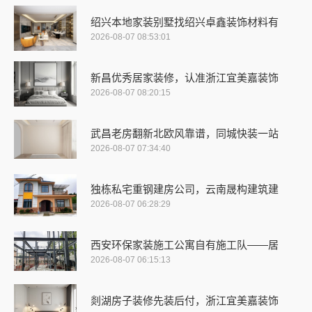
绍兴本地家装别墅找绍兴卓鑫装饰材料有
2026-08-07 08:53:01
新昌优秀居家装修，认准浙江宜美嘉装饰
2026-08-07 08:20:15
武昌老房翻新北欧风靠谱，同城快装一站
2026-08-07 07:34:40
独栋私宅重钢建房公司，云南晟构建筑建
2026-08-07 06:28:29
西安环保家装施工公寓自有施工队——居
2026-08-07 06:15:13
剡湖房子装修先装后付，浙江宜美嘉装饰