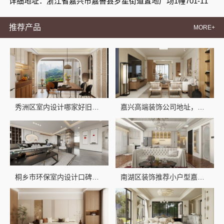
详细地址：浙江省嘉兴市嘉善县罗星街道置地广场1幢701-11
推荐产品
MORE+
秀洲区室内设计哪家好旧房翻新嘉兴锦居装饰材料有限公司
嘉兴高端装饰公司地址，嘉兴锦居装饰材料有限公司期待您的光临
桐乡市环保室内设计口碑，嘉兴锦居装饰材料有限公司专业口碑好
南湖区装饰推荐小户型嘉兴锦居装饰材料有限公司