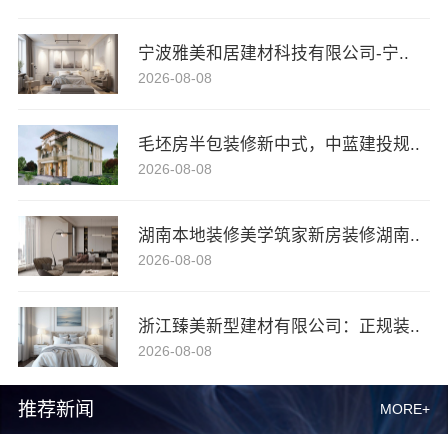
宁波雅美和居建材科技有限公司-宁..
2026-08-08
毛坯房半包装修新中式，中蓝建投规..
2026-08-08
湖南本地装修美学筑家新房装修湖南..
2026-08-08
浙江臻美新型建材有限公司：正规装..
2026-08-08
推荐新闻
MORE+