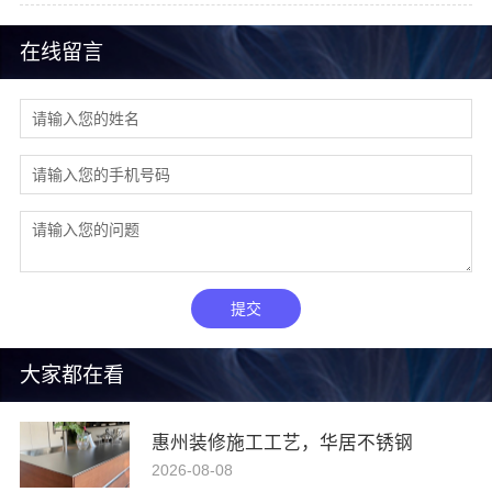
在线留言
提交
大家都在看
惠州装修施工工艺，华居不锈钢
2026-08-08