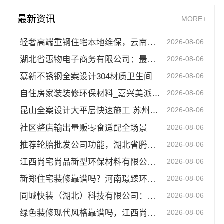
最新资讯
MORE+
轻奢高端重钢住宅本地维保，云南晟构建筑建材有限公司
2026-08-06
湖北省惠物电子商务有限公司：最新生鲜食品网站价格查询
2026-08-06
慕新不锈钢全案设计304材质卫生间
2026-08-06
自住房家装装修环保材料_嘉兴美派建材科技有限公司
2026-08-06
昆山全案设计大平层快速施工 苏州兔哥哥智装新材料有限公司
2026-08-06
社区整店输出量贩零食适配全场景
2026-08-06
推荐轮胎批发公司功能，湖北省腾冠畅实业贸易有限公司
2026-08-06
江西尚宅尚品新型环保材料有限公司，江西全屋定制简欧公司
2026-08-06
新郑住宅装修靠谱吗？河南璟臻环保建材标准化施工保障
2026-08-06
同城快装（湖北）科技有限公司：急装装修哪家快？品质施工有保障
2026-08-06
绿色装修现代风格靠谱吗，江西尚宅尚品新型环保材料有限公司
2026-08-06