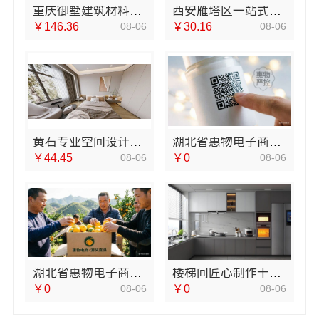
重庆御墅建筑材料有限公司周边区县装配式木模售后
西安雁塔区一站式家装设计刚需房售后完善，居安天成
￥146.36
08-06
￥30.16
08-06
黄石专业空间设计一站式服务，湖北百年米莱空间美学装饰材料有限公司
湖北省惠物电子商务有限公司推荐母婴用品厂家优缺点
￥44.45
08-06
￥0
08-06
湖北省惠物电子商务有限公司热门家居百货平台优势详解
楼梯间匠心制作十年专注，华居不锈钢品质保障
￥0
08-06
￥0
08-06