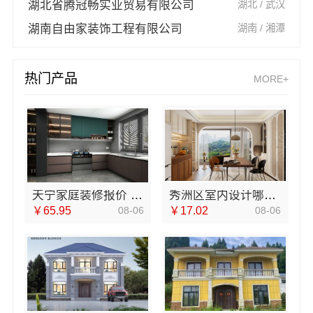
湖北省腾冠畅实业贸易有限公司
湖北 / 武汉
湖南自由家装饰工程有限公司
湖南 / 湘潭
热门产品
MORE+
天宁家庭装修报价 - 常州宜居佳装饰
秀洲区室内设计哪家好旧房翻新嘉兴锦居装饰材料有限公司
￥65.95
08-06
￥17.02
08-06