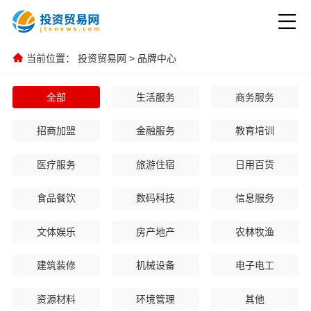
当前位置：
投资贸易网
>
品牌中心
全部
生活服务
商务服务
招商加盟
金融服务
教育培训
医疗服务
旅游住宿
日用百货
食品餐饮
数码科技
信息服务
文体娱乐
房产地产
农林牧渔
建筑装修
机械设备
电子电工
资源材料
环境管理
其他