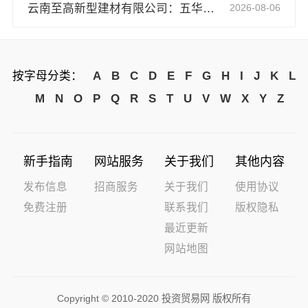
云南至高新型建材有限公司：五华新房装修施工哪家好
2026-08-06
按字母分类：
A
B
C
D
E
F
G
H
I
J
K
L
M
N
O
P
Q
R
S
T
U
V
W
X
Y
Z
新手指南
网站服务
关于我们
其他内容
发布信息
招商服务
关于我们
使用协议
免费注册
联系我们
版权隐私
最近更新
网站地图
Copyright © 2010-2020 投资贸易网 版权所有