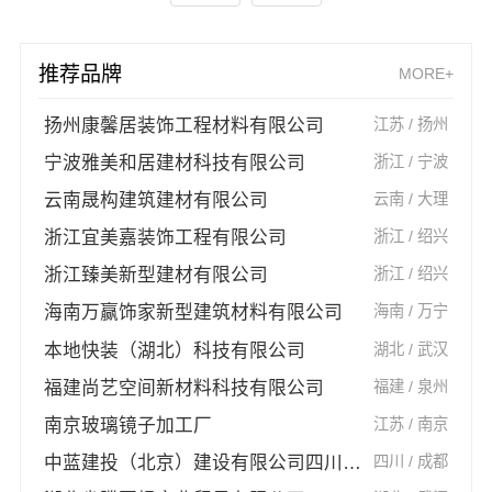
推荐品牌
MORE+
扬州康馨居装饰工程材料有限公司
江苏 / 扬州
宁波雅美和居建材科技有限公司
浙江 / 宁波
云南晟构建筑建材有限公司
云南 / 大理
浙江宜美嘉装饰工程有限公司
浙江 / 绍兴
浙江臻美新型建材有限公司
浙江 / 绍兴
海南万赢饰家新型建筑材料有限公司
海南 / 万宁
本地快装（湖北）科技有限公司
湖北 / 武汉
福建尚艺空间新材料科技有限公司
福建 / 泉州
南京玻璃镜子加工厂
江苏 / 南京
中蓝建投（北京）建设有限公司四川第一分公司
四川 / 成都