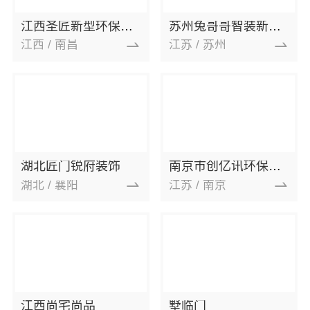
江西圣匠新型环保材料有限公司
苏州兔哥哥智装新材料有限公司
江西 / 南昌
江苏 / 苏州
湖北匠门锐府装饰
南京市创亿讯环保新材料有限公司
湖北 / 襄阳
江苏 / 南京
江西尚宅尚品
墅临门