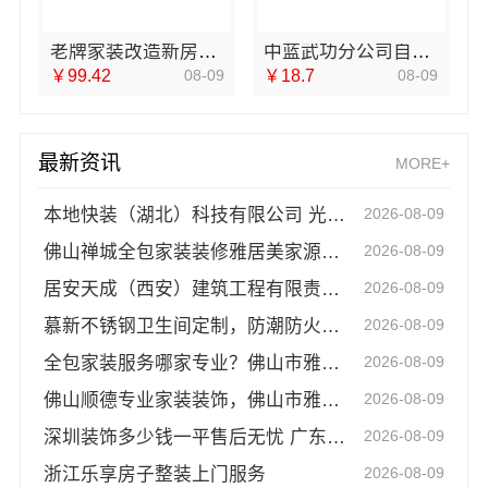
老牌家装改造新房整装｜宁波雅美和居建材科技
中蓝武功分公司自建房全包装修新中式
￥99.42
08-09
￥18.7
08-09
最新资讯
MORE+
本地快装（湖北）科技有限公司 光谷极速毛坯房装修省心快装
2026-08-09
佛山禅城全包家装装修雅居美家源头直供品质保障
2026-08-09
居安天成（西安）建筑工程有限责任公司-西安专业装修平层免费量房
2026-08-09
慕新不锈钢卫生间定制，防潮防火全案设计
2026-08-09
全包家装服务哪家专业？佛山市雅居美家建筑装饰工程有限公司全程可视化监管
2026-08-09
佛山顺德专业家装装饰，佛山市雅居美家建筑装饰工程有限公司一站式服务
2026-08-09
深圳装饰多少钱一平售后无忧 广东鼎饰空间装饰
2026-08-09
浙江乐享房子整装上门服务
2026-08-09