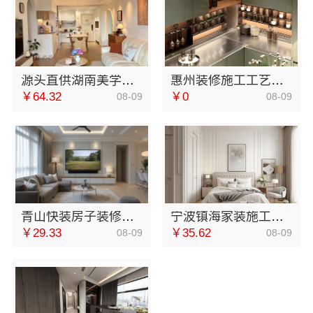
源头直供湖南美学筑家建材别墅装修案例
惠州装修施工工艺，华居不锈钢标准化品质保障
￥64.32
￥0
08-09
08-09
青山快装房子装修两房一厅首选本地快装（湖北）科技有限公司
宁波镇海家装施工对接渠道宁波雅美和居建材科技有限公司
￥29.33
￥35.62
08-09
08-09