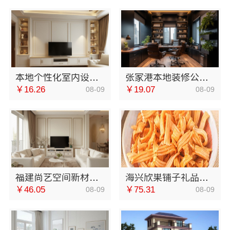
本地个性化室内设计批发，南京市创亿讯南京直供
张家港本地装修公司家装费用，兔哥哥智装一站式全包
￥16.26
￥19.07
08-09
08-09
福建尚艺空间新材料科技有限公司新房硬装施工
海兴欣果铺子礼品礼盒零元加盟费管理费
￥46.05
￥75.31
08-09
08-09