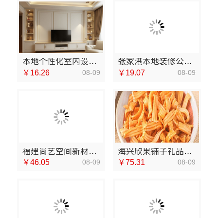
本地个性化室内设计批发，南京市创亿讯南京直供
张家港本地装修公司家装费用，兔哥哥智装一站式全包
￥16.26
08-09
￥19.07
08-09
福建尚艺空间新材料科技有限公司新房硬装施工
海兴欣果铺子礼品礼盒零元加盟费管理费
￥46.05
08-09
￥75.31
08-09