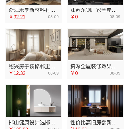
浙江乐享新材料有限公司：家庭装潢基础工程施工案例
江苏东钢厂家全屋不锈钢定制生产基地兴化：江苏东钢金属科技有限公司
￥92.21
￥0
08-09
08-09
绍兴房子装修邻里推荐，浙江宜美嘉装饰工程有限公司信赖之选
资深全屋装修效果图-南通宏域全宅装饰建材有限公司
￥12.32
￥0
08-09
08-09
邯山健康设计选邯郸至臻全宅新材料有限公司
性价比高旧房翻新二手房案例，苏州兔哥哥智装新材料有限公司省心全包