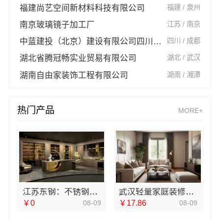
福建尚艺空间新材料科技有限公司
福建 / 泉州
南京玻璃镜子加工厂
江苏 / 南京
中蓝建投（北京）建设有限公司四川第一分公司
四川 / 成都
湖北省腾冠畅实业贸易有限公司
湖北 / 武汉
湖南自由家装饰工程有限公司
湖南 / 湘潭
热门产品
MORE+
江苏东钢：不锈钢浴室柜厂家江浙沪加盟咨询
武汉轻量家庭装修新房，本地快装（湖北）科技有限公司模块化快装高效交付
￥0
08-09
￥17.86
08-09