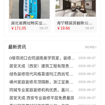
湖北省腾冠畅实业贸易有限公司：国内轮胎平台一站式解决方案
海宁精装房翻新公司，嘉兴家美建材科技有限公司专业施工
￥171.05
08-07
￥19.66
08-07
最新资讯
MORE+
0增项闭口合同湖南美学筑家，装修预算等于决算无坑
2026-08-07
居安天成（西安）建筑工程有限责任公司：西安环保家装公寓自有施工
2026-08-07
绿色装修现代风格靠谱吗江西尚宅尚品新型环保材料有限公司
2026-08-07
嵊州家庭装修吊顶隔断，浙江宜美嘉装饰专业施工
2026-08-07
同城专业家庭装修机构优质，嘉兴绿色之家建材科技有限公司
2026-08-07
居安天成 西安专业装修平层免费量房
2026-08-07