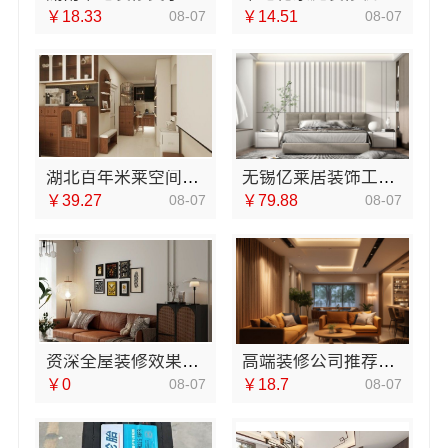
￥18.33
08-07
￥14.51
08-07
湖北百年米莱空间美学装饰材料有限公司荆州婚房设计装修
无锡亿莱居装饰工程材料有限公司新吴公寓装修预算
￥39.27
08-07
￥79.88
08-07
资深全屋装修效果图，南通宏域全宅装饰建材有限公司
高端装修公司推荐，南京市创亿讯品质保障
￥0
08-07
￥18.7
08-07