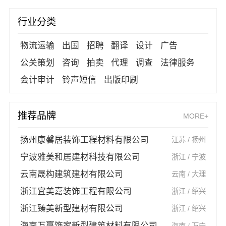
行业分类
物流运输
出国
招聘
翻译
设计
广告
公关策划
咨询
拍卖
代理
调查
法律服务
会计审计
铃声短信
出版印刷
推荐品牌
MORE+
扬州康馨居装饰工程材料有限公司
江苏 / 扬州
宁波雅美和居建材科技有限公司
浙江 / 宁波
云南晟构建筑建材有限公司
云南 / 大理
浙江宜美嘉装饰工程有限公司
浙江 / 绍兴
浙江臻美新型建材有限公司
浙江 / 绍兴
海南万赢饰家新型建筑材料有限公司
海南 / 万宁