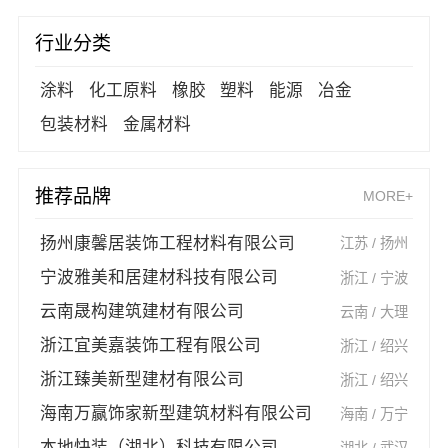
行业分类
涂料
化工原料
橡胶
塑料
能源
冶金
包装材料
金属材料
推荐品牌
MORE+
扬州康馨居装饰工程材料有限公司
江苏 / 扬州
宁波雅美和居建材科技有限公司
浙江 / 宁波
云南晟构建筑建材有限公司
云南 / 大理
浙江宜美嘉装饰工程有限公司
浙江 / 绍兴
浙江臻美新型建材有限公司
浙江 / 绍兴
海南万赢饰家新型建筑材料有限公司
海南 / 万宁
本地快装（湖北）科技有限公司
湖北 / 武汉