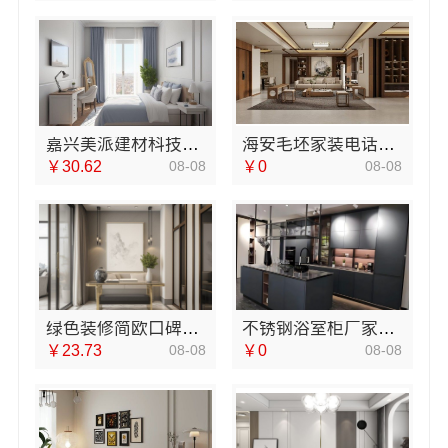
嘉兴美派建材科技：家装装修环保材料靠谱商家
海安毛坯家装电话，南通宏域全宅装饰建材有限公司直拨
￥30.62
08-08
￥0
08-08
绿色装修简欧口碑选江西尚宅尚品新型环保材料有限公司
不锈钢浴室柜厂家江浙沪加盟江苏东钢金属科技有限公司
￥23.73
08-08
￥0
08-08