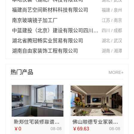
福建尚艺空间新材料科技有限公司
福建 / 泉州
南京玻璃镜子加工厂
江苏 / 南京
中蓝建投（北京）建设有限公司四川第一分公司
四川 / 成都
湖北省腾冠畅实业贸易有限公司
湖北 / 武汉
湖南自由家装饰工程有限公司
湖南 / 湘潭
热门产品
MORE+
新郑住宅装修靠谱吗，河南璟臻环保建材有限公司标准化施工
佛山顺德专业家装装饰-雅居美家
￥0
08-08
￥69.63
08-08