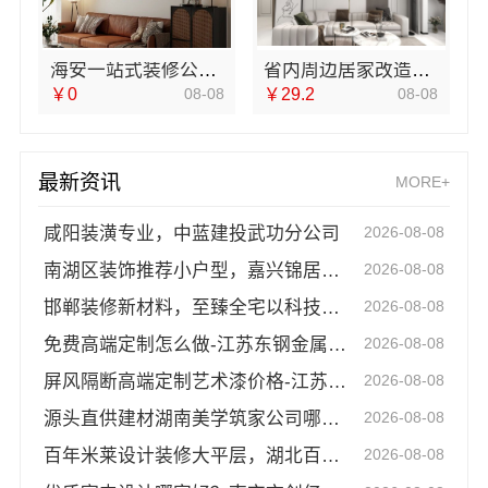
海安一站式装修公司价格-南通宏域全宅装饰建材有限公司
省内周边居家改造免费量房收费标准——浙江乐享新材料有限公司
￥0
08-08
￥29.2
08-08
最新资讯
MORE+
咸阳装潢专业，中蓝建投武功分公司
2026-08-08
南湖区装饰推荐小户型，嘉兴锦居装饰材料有限公司一站式搞定
2026-08-08
邯郸装修新材料，至臻全宅以科技定义未来家居
2026-08-08
免费高端定制怎么做-江苏东钢金属家居有限公司
2026-08-08
屏风隔断高端定制艺术漆价格-江苏东钢金属家居有限公司
2026-08-08
源头直供建材湖南美学筑家公司哪家专业，湖南美学筑家建材实力见证
2026-08-08
百年米莱设计装修大平层，湖北百年米莱空间美学装饰材料有限公司
2026-08-08