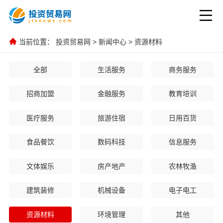
当前位置：
投资贸易网
>
新闻中心
>
资源材料
全部
生活服务
商务服务
招商加盟
金融服务
教育培训
医疗服务
旅游住宿
日用百货
食品餐饮
数码科技
信息服务
文体娱乐
房产地产
农林牧渔
建筑装修
机械设备
电子电工
资源材料
环境管理
其他